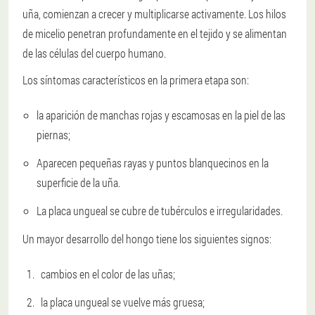
uña, comienzan a crecer y multiplicarse activamente. Los hilos
de micelio penetran profundamente en el tejido y se alimentan
de las células del cuerpo humano.
Los síntomas característicos en la primera etapa son:
la aparición de manchas rojas y escamosas en la piel de las
piernas;
Aparecen pequeñas rayas y puntos blanquecinos en la
superficie de la uña.
La placa ungueal se cubre de tubérculos e irregularidades.
Un mayor desarrollo del hongo tiene los siguientes signos:
cambios en el color de las uñas;
la placa ungueal se vuelve más gruesa;