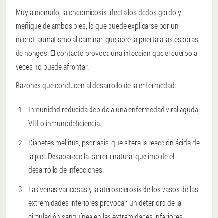
Muy a menudo, la oncomicosis afecta los dedos gordo y
meñique de ambos pies, lo que puede explicarse por un
microtraumatismo al caminar, que abre la puerta a las esporas
de hongos. El contacto provoca una infección que el cuerpo a
veces no puede afrontar.
Razones que conducen al desarrollo de la enfermedad:
Inmunidad reducida debido a una enfermedad viral aguda,
VIH o inmunodeficiencia.
Diabetes mellitus, psoriasis, que altera la reacción ácida de
la piel. Desaparece la barrera natural que impide el
desarrollo de infecciones.
Las venas varicosas y la aterosclerosis de los vasos de las
extremidades inferiores provocan un deterioro de la
circulación sanguínea en las extremidades inferiores.