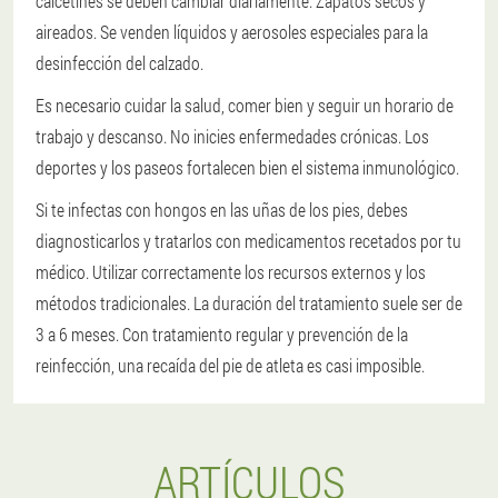
calcetines se deben cambiar diariamente. Zapatos secos y
aireados. Se venden líquidos y aerosoles especiales para la
desinfección del calzado.
Es necesario cuidar la salud, comer bien y seguir un horario de
trabajo y descanso. No inicies enfermedades crónicas. Los
deportes y los paseos fortalecen bien el sistema inmunológico.
Si te infectas con hongos en las uñas de los pies, debes
diagnosticarlos y tratarlos con medicamentos recetados por tu
médico. Utilizar correctamente los recursos externos y los
métodos tradicionales. La duración del tratamiento suele ser de
3 a 6 meses. Con tratamiento regular y prevención de la
reinfección, una recaída del pie de atleta es casi imposible.
ARTÍCULOS