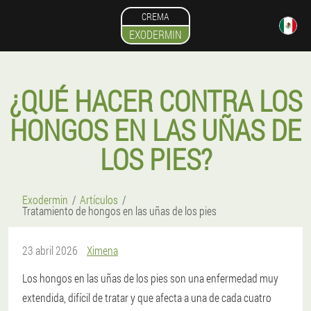
CREMA
EXODERMIN
¿QUÉ HACER CONTRA LOS
HONGOS EN LAS UÑAS DE
LOS PIES?
Exodermin
Artículos
Tratamiento de hongos en las uñas de los pies
23 abril 2026
Ximena
Los hongos en las uñas de los pies son una enfermedad muy
extendida, difícil de tratar y que afecta a una de cada cuatro