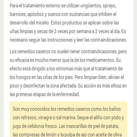
Para el tratamiento externo se utilizan ungüentos, sprays,
barnices, apósitos y sueros con sustancias que inhiben el
desarrollo del micelio. Estos productos se aplican sobre las
uñas limpias y secas de 2 veces por semana a 2 veces al día. Es
necesario seguir las instrucciones y leer las contraindicaciones.
Los remedios caseros no suelen tener contraindicaciones, pero
su eficacia es mucho menor que la de los medicamentos. Su
efecto está dirigido a los síntomas más que al tratamiento de
los hongos en las uñas de los pies. Pero limpian bien, alivian el
picor y desinfectan la zona afectada. Su acción es más eficaz en
las primeras etapas de la enfermedad.
Son muy conocidos los remedios caseros como los baños
con refresco, vinagre o sal marina. Seque el aliño con yodo y
jugo de celidonia fresco. Las mascarillas de piel de patata,
las compresas de limón y la pulpa de ajo con aceite de oliva