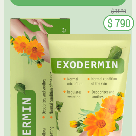
$ 1580
$ 790