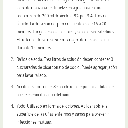
sidra de manzana se disuelve en agua tibia en una
proporción de 200 ml de ácido al 9% por 3-4 litros de
líquido. La duración del procedimiento es de 15 a 20
minutos. Luego se secan los pies y se colocan calcetines.
El frotamiento se realiza con vinagre de mesa sin diluir
durante 15 minutos.
Baños de soda. Tres litros de solución deben contener 3
cucharadas de bicarbonato de sodio. Puede agregar jabón
para lavar rallado.
Aceite de árbol de té. Se añade una pequeña cantidad de
aceite esencial al agua del baño.
Yodo. Utilizado en forma de lociones. Aplicar sobre la
superficie de las uñas enfermas y sanas para prevenir
infecciones mutuas.