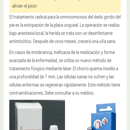
alivian el picor.
El tratamiento radical para la omnicomicosis del dedo gordo del
pie es la extirpación de la placa ungueal. La operación se realiza
bajo anestesia local, la herida se trata con un desinfectante
antimicótico. Después de unos meses, crecerá una uña sana.
En casos de intolerancia, ineficacia de la medicación y forma
avanzada de la enfermedad, se utiliza un nuevo método de
tratamiento fúngico mediante láser. El chorro quema micelio a
una profundidad de 7 mm. Las células sanas no sufren y las
células enfermas se regeneran rápidamente. Este método tiene
contraindicaciones; Debe consultar a su médico.