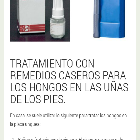
TRATAMIENTO CON
REMEDIOS CASEROS PARA
LOS HONGOS EN LAS UÑAS
DE LOS PIES.
En casa, se suele utilizar lo siguiente para tratar los hongos en
la placa ungueal:
Baños o frotaciones de vinagre. El vinagre de mesa o de