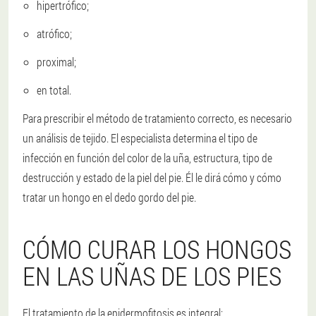
hipertrófico;
atrófico;
proximal;
en total.
Para prescribir el método de tratamiento correcto, es necesario
un análisis de tejido. El especialista determina el tipo de
infección en función del color de la uña, estructura, tipo de
destrucción y estado de la piel del pie. Él le dirá cómo y cómo
tratar un hongo en el dedo gordo del pie.
CÓMO CURAR LOS HONGOS
EN LAS UÑAS DE LOS PIES
El tratamiento de la epidermofitosis es integral: