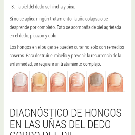
la piel del dedo se hincha y pica.
Si no se aplica ningún tratamiento, la uña colapsa o se
desprende por completo. Esto se acompaña de piel agrietada
en el dedo, picazón y dolor.
Los hongos en el pulgar se pueden curar no solo con remedios
caseros. Para destruir el micelio y prevenir la recurrencia de la
enfermedad, se requiere un tratamiento complejo.
DIAGNÓSTICO DE HONGOS
EN LAS UÑAS DEL DEDO